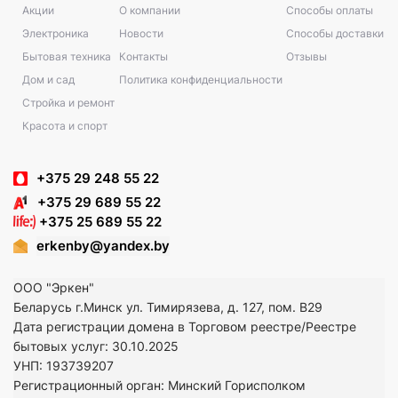
Акции
О компании
Способы оплаты
Электроника
Новости
Способы доставки
Бытовая техника
Контакты
Отзывы
Дом и сад
Политика конфиденциальности
Стройка и ремонт
Красота и спорт
+375 29 248 55 22
+375 29 689 55 22
+375 25 689 55 22
erkenby@yandex.by
ООО "Эркен"
Беларусь г.Минск ул. Тимирязева, д. 127, пом. В29
Дата регистрации домена в Торговом реестре/Реестре
бытовых услуг: 30.10.2025
УНП: 193739207
Регистрационный орган: Минский Горисполком