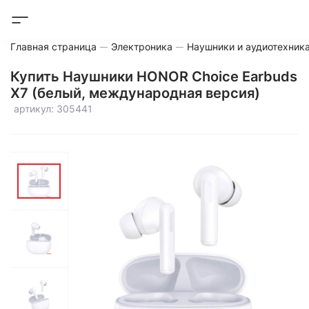
Главная страница
Электроника
Наушники и аудиотехник
Купить Наушники HONOR Choice Earbuds
X7 (белый, международная версия)
артикул: 305441