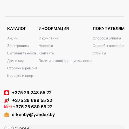
КАТАЛОГ
ИНФОРМАЦИЯ
ПОКУПАТЕЛЯМ
Акции
О компании
Способы оплаты
Электроника
Новости
Способы доставки
Бытовая техника
Контакты
Отзывы
Дом и сад
Политика конфиденциальности
Стройка и ремонт
Красота и спорт
+375 29 248 55 22
+375 29 689 55 22
+375 25 689 55 22
erkenby@yandex.by
ООО "Эркен"