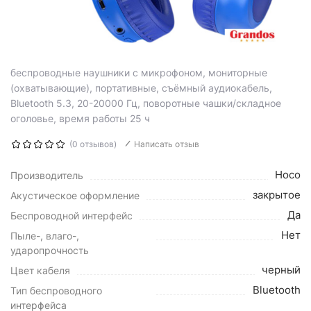
беспроводные наушники с микрофоном, мониторные
(охватывающие), портативные, съёмный аудиокабель,
Bluetooth 5.3, 20-20000 Гц, поворотные чашки/складное
оголовье, время работы 25 ч
(0 отзывов)
Написать отзыв
Hoco
Производитель
закрытое
Акустическое оформление
Да
Беспроводной интерфейс
Нет
Пыле-, влаго-,
ударопрочность
черный
Цвет кабеля
Bluetooth
Тип беспроводного
интерфейса