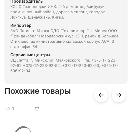
Производитель
ХОЦО Технолоджи ИНК. 4-й дом этаж, Баифухуи
промышленный район, дорога меилонг, городок
Лонгхуа, Шэньчжэнь, Китай.
Импортёр
ЗАО Патио, г. Минск ОДО "Техноимпорт", г. Минск ООО
"Трайдексбел" Новодворский с/с 33-1, район д.Большое
Стиклево, административно складской корпус АСА, 3
этаж, офис 64
Сервисные центры
СЦ Летта, г. Минск, ул. Маяковского, 14а, +375-17-223-
92-91, +375-17-223-92-92, +375-17-223-92-93, +375-17-
696-92-94.
Похожие товары
0