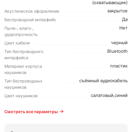
(охватывающие)
закрытое
Акустическое оформление
Да
Беспроводной интерфейс
Нет
Пыле-, влаго-,
ударопрочность
черный
Цвет кабеля
Bluetooth
Тип беспроводного
интерфейса
пластик
Материал корпуса
наушников
съёмный аудиокабель
Тип беспроводных
наушников
салатовый,синий
Цвет наушников
Смотреть все параметры