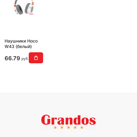
Наушники Hoco
W43 (белый)
66.79
руб