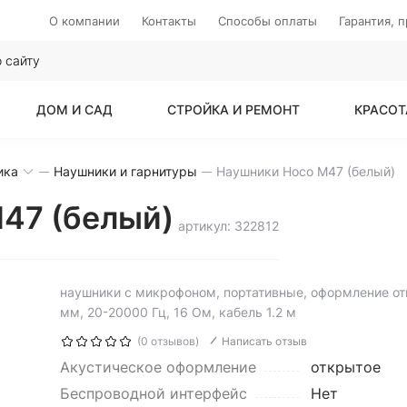
О компании
Контакты
Способы оплаты
Гарантия, 
ДОМ И САД
СТРОЙКА И РЕМОНТ
КРАСОТ
ика
Наушники и гарнитуры
Наушники Hoco M47 (белый)
47 (белый)
артикул: 322812
наушники с микрофоном, портативные, оформление от
мм, 20-20000 Гц, 16 Ом, кабель 1.2 м
(0 отзывов)
Написать отзыв
Акустическое оформление
открытое
Беспроводной интерфейс
Нет