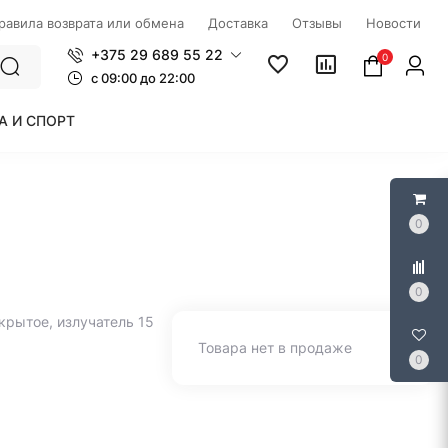
правила возврата или обмена
Доставка
Отзывы
Новости
+375 29 689 55 22
0
c 09:00 до 22:00
А И СПОРТ
0
0
крытое, излучатель 15
Товара нет в продаже
0