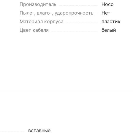
Производитель
Hoco
Пыле-, влаго-, ударопрочность
Нет
Материал корпуса
пластик
Цвет кабеля
белый
вставные