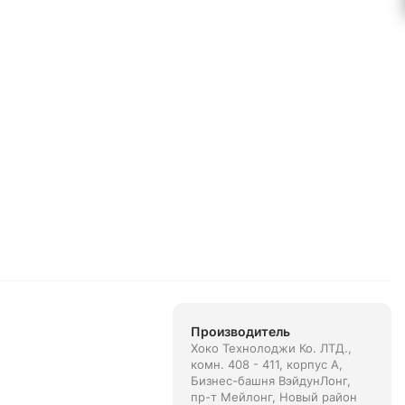
Производитель
Хоко Технолоджи Ко. ЛТД.,
комн. 408 - 411, корпус А,
Бизнес-башня ВэйдунЛонг,
пр-т Мейлонг, Новый район