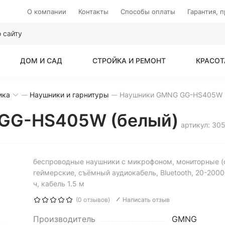
О компании
Контакты
Способы оплаты
Гарантия, 
ДОМ И САД
СТРОЙКА И РЕМОНТ
КРАСОТ
ика
Наушники и гарнитуры
 GG-HS405W (белый)
артикул: 30
беспроводные наушники с микрофоном, мониторные (
геймерские, съёмный аудиокабель, Bluetooth, 20-2000
ч, кабель 1.5 м
(0 отзывов)
Написать отзыв
Производитель
GMNG