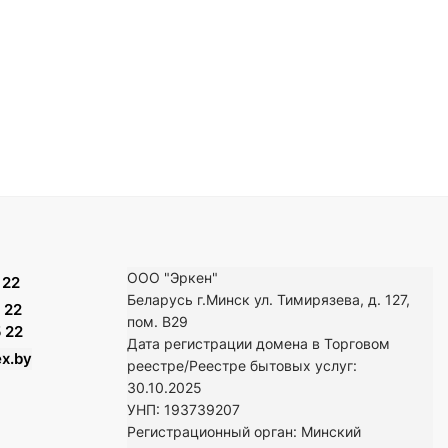
ООО "Эркен"
 22
Беларусь г.Минск ул. Тимирязева, д. 127,
 22
пом. В29
 22
Дата регистрации домена в Торговом
x.by
реестре/Реестре бытовых услуг:
30.10.2025
УНП: 193739207
Регистрационный орган: Минский