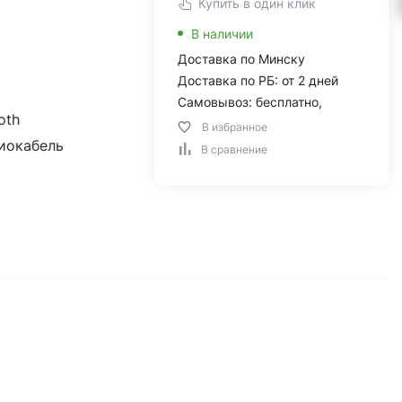
Купить в один клик
В наличии
Доставка по Минску
Доставка по РБ: от 2 дней
Самовывоз: бесплатно,
oth
В избранное
иокабель
В сравнение