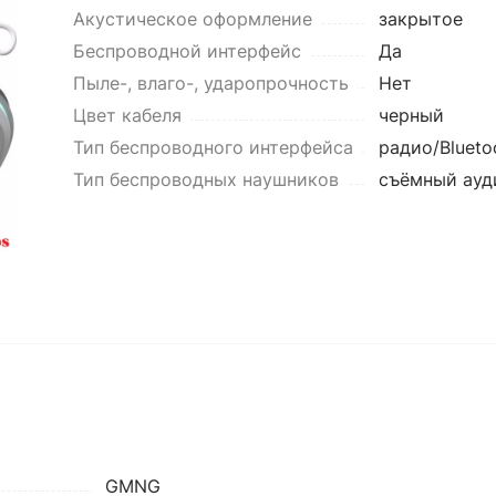
Акустическое оформление
закрытое
Беспроводной интерфейс
Да
Пыле-, влаго-, ударопрочность
Нет
Цвет кабеля
черный
Тип беспроводного интерфейса
радио/Blueto
Тип беспроводных наушников
съёмный ауд
GMNG