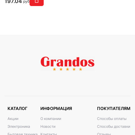
197.04
руб
КАТАЛОГ
ИНФОРМАЦИЯ
ПОКУПАТЕЛЯМ
Акции
О компании
Способы оплаты
Электроника
Новости
Способы доставки
Бытовая техника
Контакты
Отзывы