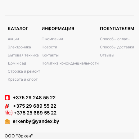
КАТАЛОГ
ИНФОРМАЦИЯ
ПОКУПАТЕЛЯМ
Акции
О компании
Способы оплаты
Электроника
Новости
Способы доставки
Бытовая техника
Контакты
Отзывы
Дом и сад
Политика конфиденциальности
Стройка и ремонт
Красота и спорт
+375 29 248 55 22
+375 29 689 55 22
+375 25 689 55 22
erkenby@yandex.by
ООО "Эркен"