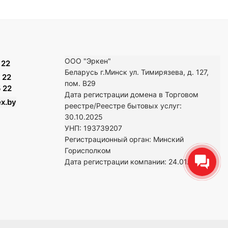
ООО "Эркен"
 22
Беларусь г.Минск ул. Тимирязева, д. 127,
 22
пом. В29
 22
Дата регистрации домена в Торговом
x.by
реестре/Реестре бытовых услуг:
30.10.2025
УНП: 193739207
Регистрационный орган: Минский
Горисполком
Дата регистрации компании: 24
.01.2024