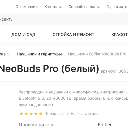
О компании
Контакты
Способы оплаты
Гарантия, 
ДОМ И САД
СТРОЙКА И РЕМОНТ
КРАСОТ
ика
Наушники и гарнитуры
 NeoBuds Pro (белый)
артикул: 305
беспроводные наушники с микрофоном, внутриканаль
Bluetooth 5.0, 20-40000 Гц, время работы 6 ч, с кейсо
шумоподавление
(6 отзывов)
Написать отзыв
Производитель
Edifier