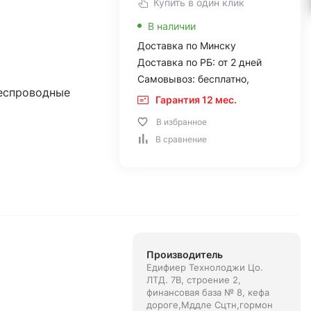
Купить в один клик
В наличии
Доставка по Минску
Доставка по РБ: от 2 дней
Самовывоз: бесплатно,
еспроводные
Гарантия 12 мес.
В избранное
В сравнение
Производитель
Едифиер Технолоджи Цо.
ЛТД. 7В, строение 2,
финансовая база № 8, кефа
дороге,Мддле Сцтн,гормон