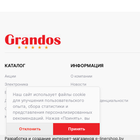
КАТАЛОГ
ИНФОРМАЦИЯ
Акции
О компании
Электроника
Новости
Бытовая техника
Контакты
Наш сайт использует файлы cookie
для улучшения пользовательского
Дом и сад
Политика конфиденциальности
опыта, сбора статистики и
Стройка и ремонт
представления персонализированных
Красота и спорт
рекомендаций. Нажав «Принять», вы
даете согласие на обработку файлов
Отклонить
Принять
cookie в соответствии с
Политикой
обработки файлов cookie.
Разработка и создание интернет-магазинов
e-linershop.by