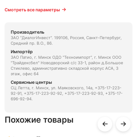
Смотреть все параметры
Производитель
ЗАО "ДиалогИнвест". 199106, Россия, Санкт-Петербург,
Средний пр. В.О., 86.
Импортёр
ЗАО Патио, г. Минск ОДО "Техноимпорт", г. Минск ООО
"Трайдексбел" Новодворский с/с 33-1, район д.Большое
Стиклево, административно складской корпус АСА, 3
этаж, офис 64
Сервисные центры
СЦ Летта, г. Минск, ул. Маяковского, 14а, +375-17-223-
92-91, +375-17-223-92-92, +375-17-223-92-93, +375-17-
696-92-94.
Похожие товары