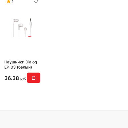
1
Наушники Dialog
EP-03 (белый)
36.38
руб