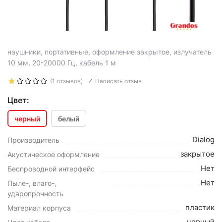
наушники, портативные, оформление закрытое, излучатель
10 мм, 20-20000 Гц, кабель 1 м
(1 отзывов)
Написать отзыв
Цвет:
черный
белый
Dialog
Производитель
закрытое
Акустическое оформление
Нет
Беспроводной интерфейс
Нет
Пыле-, влаго-,
ударопрочность
пластик
Материал корпуса
черный