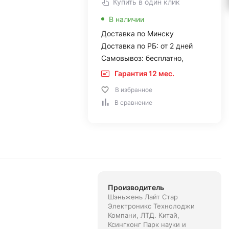
Купить в один клик
В наличии
Доставка по Минску
Доставка по РБ: от 2 дней
Самовывоз: бесплатно,
Гарантия 12 мес.
В избранное
В сравнение
Производитель
Шэньжень Лайт Стар
Электроникс Технолоджи
Компани, ЛТД. Китай,
Ксингхонг Парк науки и