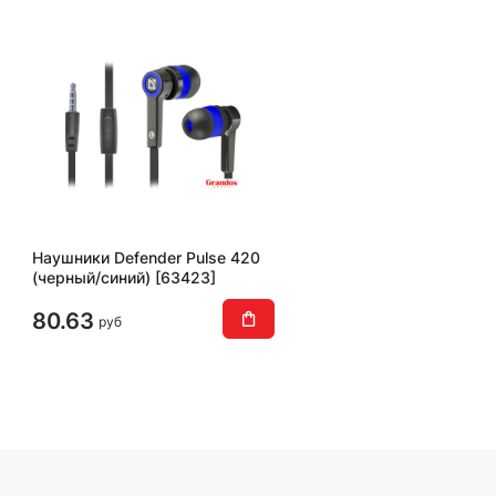
Наушники Defender Pulse 420
(черный/синий) [63423]
80.63
руб