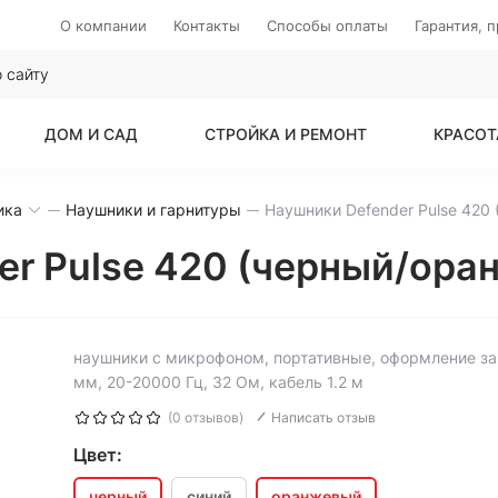
О компании
Контакты
Способы оплаты
Гарантия, 
ДОМ И САД
СТРОЙКА И РЕМОНТ
КРАСОТ
ика
Наушники и гарнитуры
er Pulse 420 (черный/ора
наушники с микрофоном, портативные, оформление за
мм, 20-20000 Гц, 32 Ом, кабель 1.2 м
(0 отзывов)
Написать отзыв
Цвет:
черный
синий
оранжевый