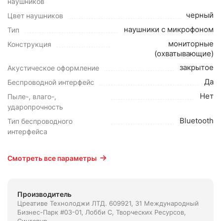
наушников
черный
Цвет наушников
наушники с микрофоном
Тип
мониторные
Конструкция
(охватывающие)
закрытое
Акустическое оформление
Да
Беспроводной интерфейс
Нет
Пыле-, влаго-,
ударопрочность
Bluetooth
Тип беспроводного
интерфейса
Смотреть все параметры
Производитель
Цреативе Технолоджи ЛТД. 609921, 31 Международный
Бизнес-Парк #03-01, Лобби С, Творческих Ресурсов,