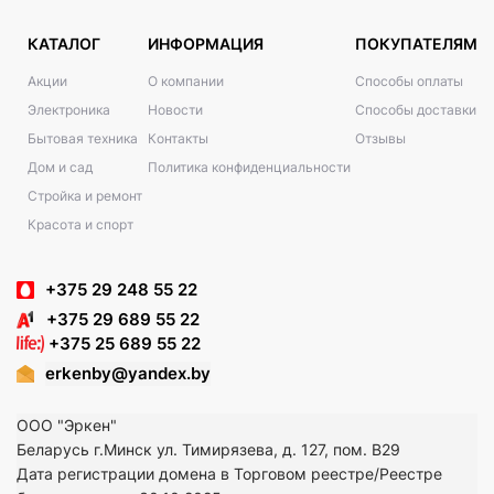
КАТАЛОГ
ИНФОРМАЦИЯ
ПОКУПАТЕЛЯМ
Акции
О компании
Способы оплаты
Электроника
Новости
Способы доставки
Бытовая техника
Контакты
Отзывы
Дом и сад
Политика конфиденциальности
Стройка и ремонт
Красота и спорт
+375 29 248 55 22
+375 29 689 55 22
+375 25 689 55 22
erkenby@yandex.by
ООО "Эркен"
Беларусь г.Минск ул. Тимирязева, д. 127, пом. В29
Дата регистрации домена в Торговом реестре/Реестре