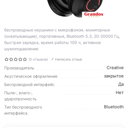
беспроводные наушники с микрофоном, мониторные
(охватывающие), портативные, Bluetooth 5.3, 20-20000 Гц,
быстрая зарядка, время работы 100 ч, активное
шумоподавление
(0 отзывов)
Написать отзыв
Creative
Производитель
закрытое
Акустическое оформление
Да
Беспроводной интерфейс
Нет
Пыле-, влаго-,
ударопрочность
Bluetooth
Тип беспроводного
интерфейса