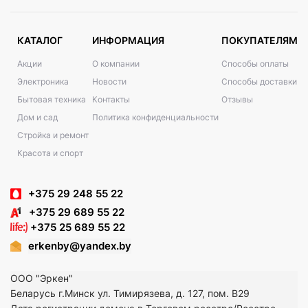
КАТАЛОГ
ИНФОРМАЦИЯ
ПОКУПАТЕЛЯМ
Акции
О компании
Способы оплаты
Электроника
Новости
Способы доставки
Бытовая техника
Контакты
Отзывы
Дом и сад
Политика конфиденциальности
Стройка и ремонт
Красота и спорт
+375 29 248 55 22
+375 29 689 55 22
+375 25 689 55 22
erkenby@yandex.by
ООО "Эркен"
Беларусь г.Минск ул. Тимирязева, д. 127, пом. В29