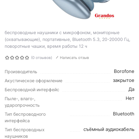
беспроводные наушники с микрофоном, мониторные
(охватывающие), портативные, Bluetooth 5.3, 20-20000 Гц,
поворотные чашки, время работы 12 ч
(0 отзывов)
Написать отзыв
Borofone
Производитель
закрытое
Акустическое оформление
Да
Беспроводной интерфейс
Нет
Пыле-, влаго-,
ударопрочность
Bluetooth
Тип беспроводного
интерфейса
съёмный аудиокабель
Тип беспроводных
наушников