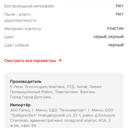
Нет
Беспроводной интерфейс
Нет
Пыле-, влаго-,
ударопрочность
пластик
Материал корпуса
серый,черный
Цвет
черный
Цвет кабеля
Смотреть все параметры
Производитель
5-Линк Технолоджи Компани, ЛТД. Китай, Xиванг
Промышленный Район, Тиантангвеи, Фэнгана
Город,Город Дунгуань .
Импортёр
ЗАО Патио, г. Минск ОДО "Техноимпорт", г. Минск ООО
"Трайдексбел" Новодворский с/с 33-1, район д.Большое
Стиклево, административно складской корпус АСА, 3
этаж, офис 64