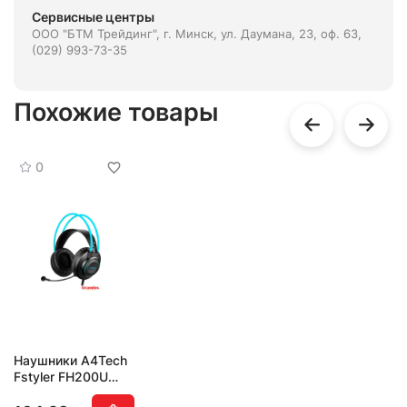
Сервисные центры
ООО "БТМ Трейдинг", г. Минск, ул. Даумана, 23, оф. 63,
(029) 993-73-35
Похожие товары
0
Наушники A4Tech
Fstyler FH200U
(серый/голубой)