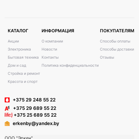
КАТАЛОГ
ИНФОРМАЦИЯ
ПОКУПАТЕЛЯМ
Акции
О компании
Способы оплаты
Электроника
Новости
Способы доставки
Бытовая техника
Контакты
Отзывы
Дом и сад
Политика конфиденциальности
Стройка и ремонт
Красота и спорт
+375 29 248 55 22
+375 29 689 55 22
+375 25 689 55 22
erkenby@yandex.by
ООО "Эркен"