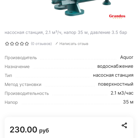
насосная станция, 2.1 м³/ч, напор 35 м, давление 3.5 бар
(0 отзывов)
Написать отзыв
Aquor
Производитель
водоснабжение
Назначение
насосная станция
Тип
поверхностный
Метод установки
2.1 м3/час
Производительность
35 м
Напор
230.00
руб