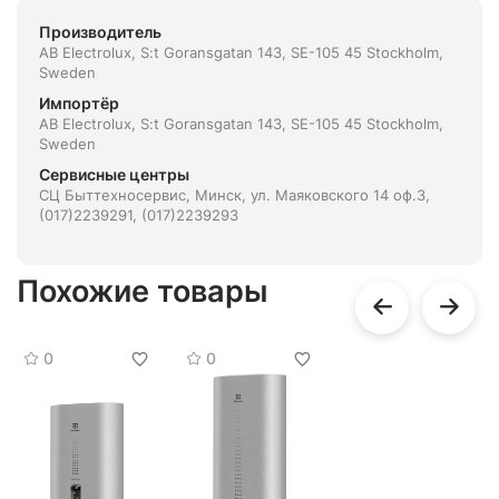
Производитель
AB Electrolux, S:t Goransgatan 143, SE-105 45 Stockholm,
Sweden
Импортёр
AB Electrolux, S:t Goransgatan 143, SE-105 45 Stockholm,
Sweden
Сервисные центры
СЦ Быттехносервис, Минск, ул. Маяковского 14 оф.3,
(017)2239291, (017)2239293
Похожие товары
0
0