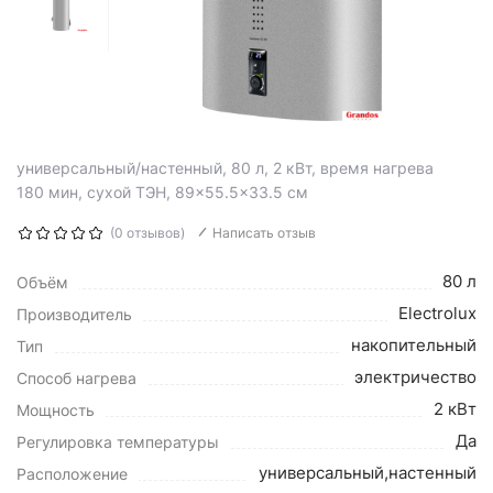
универсальный/настенный, 80 л, 2 кВт, время нагрева
180 мин, сухой ТЭН, 89×55.5×33.5 см
(0 отзывов)
Написать отзыв
80 л
Объём
Electrolux
Производитель
накопительный
Тип
электричество
Способ нагрева
2 кВт
Мощность
Да
Регулировка температуры
универсальный,настенный
Расположение