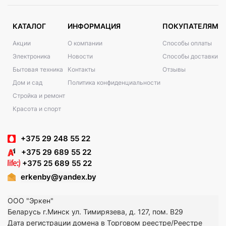
КАТАЛОГ
ИНФОРМАЦИЯ
ПОКУПАТЕЛЯМ
Акции
О компании
Способы оплаты
Электроника
Новости
Способы доставки
Бытовая техника
Контакты
Отзывы
Дом и сад
Политика конфиденциальности
Стройка и ремонт
Красота и спорт
+375 29 248 55 22
+375 29 689 55 22
+375 25 689 55 22
erkenby@yandex.by
ООО "Эркен"
Беларусь г.Минск ул. Тимирязева, д. 127, пом. В29
Дата регистрации домена в Торговом реестре/Реестре