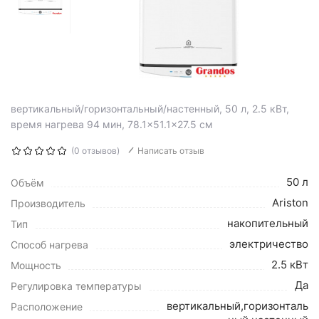
вертикальный/горизонтальный/настенный, 50 л, 2.5 кВт,
время нагрева 94 мин, 78.1×51.1×27.5 см
(0 отзывов)
Написать отзыв
50 л
Объём
Ariston
Производитель
накопительный
Тип
электричество
Способ нагрева
2.5 кВт
Мощность
Да
Регулировка температуры
вертикальный,горизонталь
Расположение