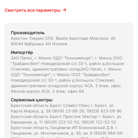
Смотреть все параметры
Производитель
Аристон Тхермо СПА. Виале Аристиде Мерлони, 45
60044 Фабриано АН Италия.
Импортёр
ЗАО Патио, г. Минск ОДО "Техноимпорт", г. Минск ООО
"Трайдексбел" Новодворский с/с 33-1, район д.Большое
Стиклево, административно складЗАО Патио, г. Минск
ОДО "Техноимпорт", г. Минск ООО "Трайдексбел"
Новодворский с/с 33-1, район д.Большое Стиклево,
административно складской корпус АСА, 3 этаж, офис
64ской корпус АСА, 3 этаж, офис 64
Сервисные центры
Брестская область Брест СлавЕл Плюс г. Брест, ул.
Карла Маркса, д. 58 (8016) 23-88-28, (8029) 823-09-90
Брестская область Брест Престиж Мастер г. Брест, ул.
Карьерная, д. 11 (8029) 222-52-52, (8029) 122-52-52
Брестская область Ганцевичи ИП Блинковский Д.В. г.
Ганцевичи, ул. Монтажников, д. 30, кв. 9 (8029) 964-94-