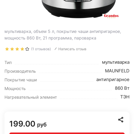
мультиварка, объем 5 л, покрытие чаши антипригарное,
мощность 860 Вт, 21 программа, пароварка
(1 отзывов)
Написать отзыв
мультиварка
Тип
MAUNFELD
Производитель
антипригарное
Покрытие чаши
860 Вт
Мощность
ТЭН
Нагревательный элемент
199.00
руб