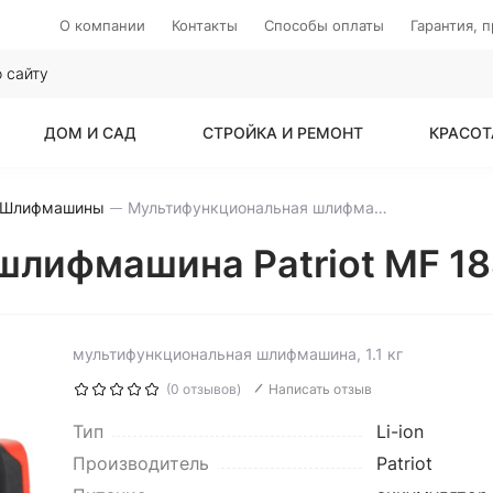
О компании
Контакты
Способы оплаты
Гарантия, 
ДОМ И САД
СТРОЙКА И РЕМОНТ
КРАСОТ
Шлифмашины
Мультифункциональная шлифмашина Patriot MF 188 (без АКБ)
лифмашина Patriot MF 18
мультифункциональная шлифмашина, 1.1 кг
(0 отзывов)
Написать отзыв
Тип
Li-ion
Производитель
Patriot