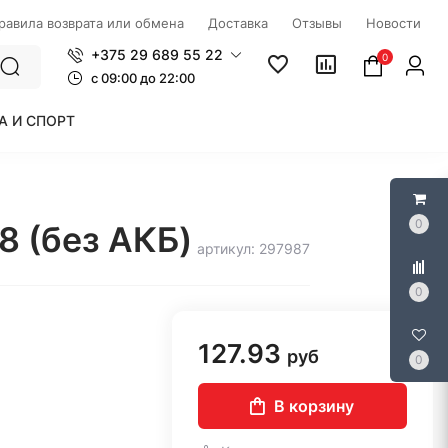
правила возврата или обмена
Доставка
Отзывы
Новости
+375 29 689 55 22
0
c 09:00 до 22:00
А И СПОРТ
0
8 (без АКБ)
артикул: 297987
0
127.93
руб
0
В корзину