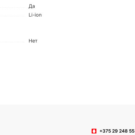
Да
Li-ion
Нет
+375 29 248 55