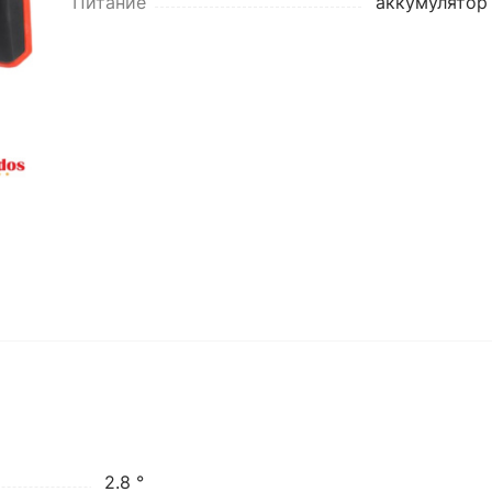
Питание
аккумулятор
2.8 °