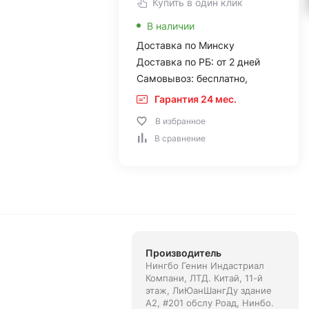
Купить в один клик
В наличии
Доставка по Минску
Доставка по РБ: от 2 дней
Самовывоз: бесплатно,
Гарантия 24 мес.
В избранное
В сравнение
Производитель
Нингбо Генин Индастриал
Компани, ЛТД. Китай, 11-й
этаж, ЛиЮанШангДу здание
А2, #201 обслу Роад, Нинбо.