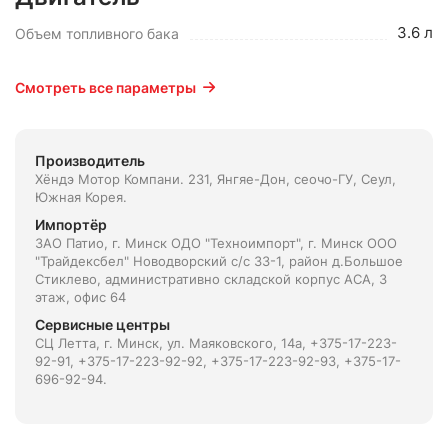
3.6 л
Объем топливного бака
Смотреть все параметры
Производитель
Хёндэ Мотор Компани. 231, Янгяе-Дон, сеочо-ГУ, Сеул,
Южная Корея.
Импортёр
ЗАО Патио, г. Минск ОДО "Техноимпорт", г. Минск ООО
"Трайдексбел" Новодворский с/с 33-1, район д.Большое
Стиклево, административно складской корпус АСА, 3
этаж, офис 64
Сервисные центры
СЦ Летта, г. Минск, ул. Маяковского, 14а, +375-17-223-
92-91, +375-17-223-92-92, +375-17-223-92-93, +375-17-
696-92-94.