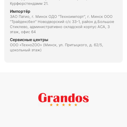
Курфюрстендамм 21.
Импортёр
ЗАО Патио, г. Минск ОДО "Техноимпорт", г. Минск ООО
"Трайдексбел" Новодворский с/с 33-1, район д.Большое
Стиклево, административно складской корпус АСА, 3
этаж, офис 64
Сервисные центры
ООО «ТехноZOO» (Минск, ул. Притыцкого, д. 62/5,
цокольный этаж)