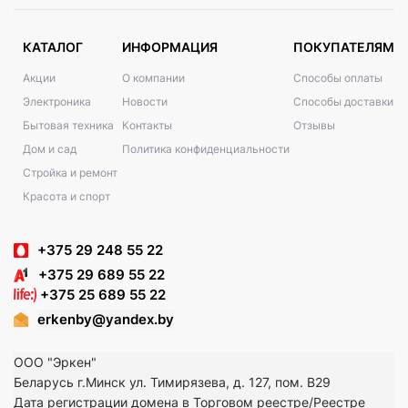
КАТАЛОГ
ИНФОРМАЦИЯ
ПОКУПАТЕЛЯМ
Акции
О компании
Способы оплаты
Электроника
Новости
Способы доставки
Бытовая техника
Контакты
Отзывы
Дом и сад
Политика конфиденциальности
Стройка и ремонт
Красота и спорт
+375 29 248 55 22
+375 29 689 55 22
+375 25 689 55 22
erkenby@yandex.by
ООО "Эркен"
Беларусь г.Минск ул. Тимирязева, д. 127, пом. В29
Дата регистрации домена в Торговом реестре/Реестре