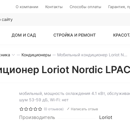
О компании
Контакты
Способы оплаты
Гарантия, 
ДОМ И САД
СТРОЙКА И РЕМОНТ
КРАСОТ
хника
Кондиционеры
Мобильный кондиционер Loriot Nordic LPAC-14TP
ционер Loriot Nordic LPA
мобильный, мощность охлаждения 4.1 кВт, обслужива
шум 53-59 дБ, Wi-Fi: нет
(0 отзывов)
Написать отзыв
Производитель
Loriot