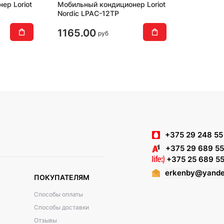
ер Loriot
Мобильный кондиционер Loriot
Nordic LPAC-12TP
1165.00
руб
+375 29 248 55
+375 29 689 55
+375 25 689 55
erkenby@yande
ПОКУПАТЕЛЯМ
Способы оплаты
Способы доставки
Отзывы