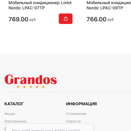
Мобильный кондиционер Loriot
Мобильный кондицион
Nordic LPAC-07TP
Nordic LPAC-09TP
769.00
766.00
руб
руб
КАТАЛОГ
ИНФОРМАЦИЯ
Акции
О компании
Электроника
Новости
Бытовая техника
Контакты
Наш сайт использует файлы cookie