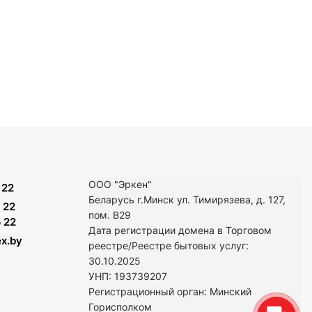
ООО "Эркен"
 22
Беларусь г.Минск ул. Тимирязева, д. 127,
 22
пом. В29
 22
Дата регистрации домена в Торговом
x.by
реестре/Реестре бытовых услуг:
30.10.2025
УНП: 193739207
Регистрационный орган: Минский
Горисполком