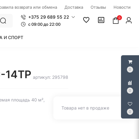
правила возврата или обмена
Доставка
Отзывы
Новости
+375 29 689 55 22
0
c 09:00 до 22:00
А И СПОРТ
0
C-14TP
артикул: 295798
0
емая площадь 40 м²,
Товара нет в продаже
0