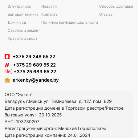
Электроника
Новости
Способы доставки
Бытовая техника
Контакты
Отзывы
Дом и сад
Политика конфиденциальности
Стройка и ремонт
Красота и спорт
+375 29 248 55 22
+375 29 689 55 22
+375 25 689 55 22
erkenby@yandex.by
ООО "Эркен"
Беларусь г.Минск ул. Тимирязева, д. 127, пом. В29
Дата регистрации домена в Торговом реестре/Реестре
бытовых услуг: 30.10.2025
УНП: 193739207
Регистрационный орган: Минский Горисполком
Дата регистрации компании: 24
.01.2024