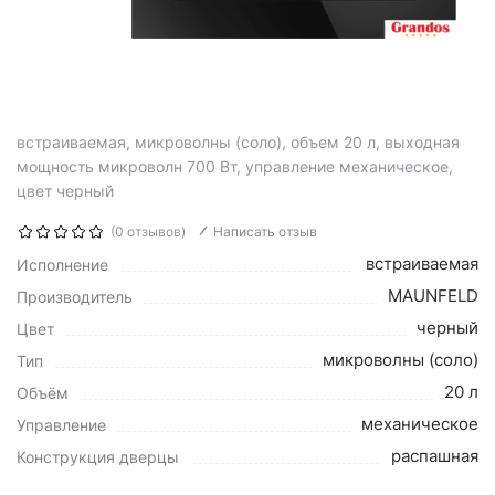
встраиваемая, микроволны (соло), объем 20 л, выходная
мощность микроволн 700 Вт, управление механическое,
цвет черный
(0 отзывов)
Написать отзыв
встраиваемая
Исполнение
MAUNFELD
Производитель
черный
Цвет
микроволны (соло)
Тип
20 л
Объём
механическое
Управление
распашная
Конструкция дверцы