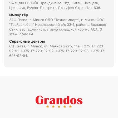
Чжэцзян ГОСЭЙЛ Трейдинг Ко. Лтд. Китай, Чжэцзян,
Цзиньхуа, Вученг Дистрикт, Джиуфен Стрит, No. 636.
Импортёр
ЗАО Патио, г. Минск ОДО "Техноимпорт", г. Минск ООО
"Трайдексбел" Новодворский с/с 33-1, район д.Большое
Стиклево, административно складской корпус АСА, 3
этаж, офис 64
Сервисные центры
СЦ Летта, г. Минск, ул. Маяковского, 14а, +375-17-223-
92-91, +375-17-223-92-92, +375-17-223-92-93, +375-17-
696-92-94.