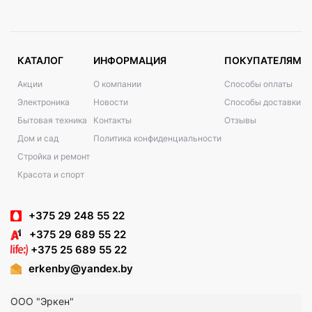
КАТАЛОГ
ИНФОРМАЦИЯ
ПОКУПАТЕЛЯМ
Акции
О компании
Способы оплаты
Электроника
Новости
Способы доставки
Бытовая техника
Контакты
Отзывы
Дом и сад
Политика конфиденциальности
Стройка и ремонт
Красота и спорт
+375 29 248 55 22
+375 29 689 55 22
+375 25 689 55 22
erkenby@yandex.by
ООО "Эркен"