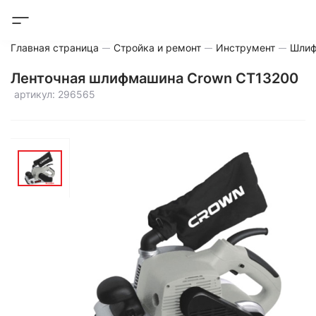
Главная страница
Стройка и ремонт
Инструмент
Шли
Ленточная шлифмашина Crown CT13200
артикул: 296565