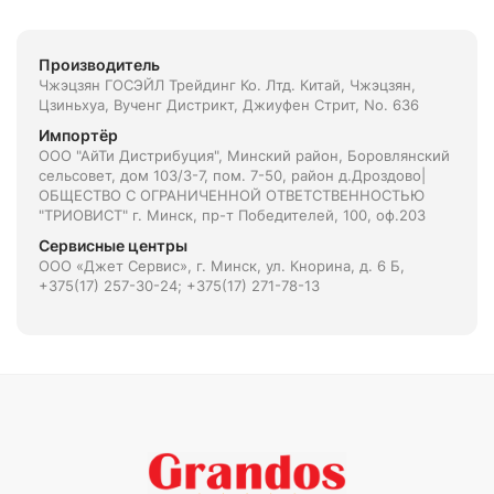
Производитель
Чжэцзян ГОСЭЙЛ Трейдинг Ко. Лтд. Китай, Чжэцзян,
Цзиньхуа, Вученг Дистрикт, Джиуфен Стрит, No. 636
Импортёр
ООО "АйТи Дистрибуция", Минский район, Боровлянский
сельсовет, дом 103/3-7, пом. 7-50, район д.Дроздово|
ОБЩЕСТВО С ОГРАНИЧЕННОЙ ОТВЕТСТВЕННОСТЬЮ
"ТРИОВИСТ" г. Минск, пр-т Победителей, 100, оф.203
Сервисные центры
ООО «Джет Сервис», г. Минск, ул. Кнорина, д. 6 Б,
+375(17) 257-30-24; +375(17) 271-78-13