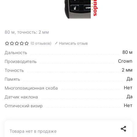
80 м, точность: 2 мм
(0 отзывов)
Написать отзыв
80 м
Дальность
Crown
Производитель
2 мм
Точность
Да
Память
Нет
Многопозиционная скоба
Да
Датчик наклона
Нет
Оптический визир
Товара нет в продаже