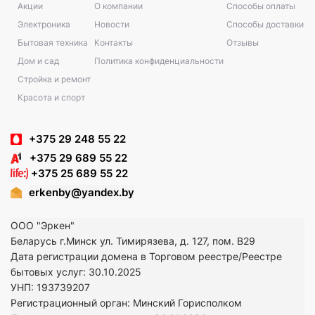
Акции
О компании
Способы оплаты
Электроника
Новости
Способы доставки
Бытовая техника
Контакты
Отзывы
Дом и сад
Политика конфиденциальности
Стройка и ремонт
Красота и спорт
+375 29 248 55 22
+375 29 689 55 22
+375 25 689 55 22
erkenby@yandex.by
ООО "Эркен"
Беларусь г.Минск ул. Тимирязева, д. 127, пом. В29
Дата регистрации домена в Торговом реестре/Реестре
бытовых услуг: 30.10.2025
УНП: 193739207
Регистрационный орган: Минский Горисполком