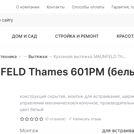
О компании
Контакты
Способы оплаты
Гарантия, 
ДОМ И САД
СТРОЙКА И РЕМОНТ
КРАСОТ
 техника
Вытяжки
Кухонная вытяжка MAUNFELD Thames 601PM (белый)
FELD Thames 601PM (бел
конструкция скрытая, монтаж для встраивания, ширин
управление механическое/кнопочное, производительно
цвет белый
(0 отзывов)
Написать отзыв
Монтаж
для встраив