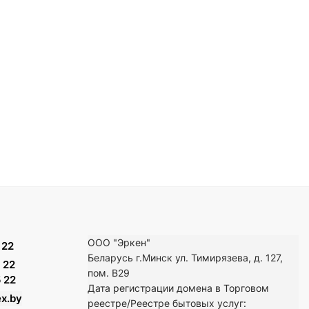
ООО "Эркен"
 22
Беларусь г.Минск ул. Тимирязева, д. 127,
 22
пом. В29
 22
Дата регистрации домена в Торговом
x.by
реестре/Реестре бытовых услуг: