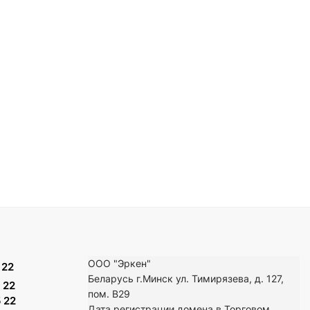
ООО "Эркен"
 22
Беларусь г.Минск ул. Тимирязева, д. 127,
 22
пом. В29
 22
Дата регистрации домена в Торговом