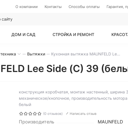
О компании
Контакты
Способы оплаты
Гарантия, 
ДОМ И САД
СТРОЙКА И РЕМОНТ
КРАСОТ
 техника
Вытяжки
Кухонная вытяжка MAUNFELD Lee Side (C) 39 (белый)
LD Lee Side (C) 39 (бел
конструкция коробчатая, монтаж настенный, ширина 
механическое/кнопочное, производительность мотора 
белый
(0 отзывов)
Написать отзыв
Производитель
MAUNFELD