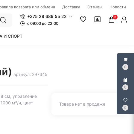
правила возврата или обмена
Доставка
Отзывы
Новости
+375 29 689 55 22
0
c 09:00 до 22:00
А И СПОРТ
0
ый)
артикул: 297345
0
38 см, управление
1000 м³/ч, цвет
Товара нет в продаже
0