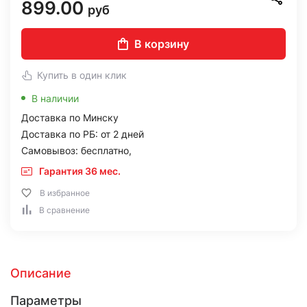
899.00
руб
В корзину
Купить в один клик
В наличии
Доставка по Минску
Доставка по РБ: от 2 дней
Самовывоз: бесплатно,
Гарантия 36 мес.
В избранное
В сравнение
Описание
Параметры