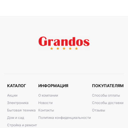
КАТАЛОГ
ИНФОРМАЦИЯ
ПОКУПАТЕЛЯМ
Акции
О компании
Способы оплаты
Электроника
Новости
Способы доставки
Бытовая техника
Контакты
Отзывы
Дом и сад
Политика конфиденциальности
Стройка и ремонт