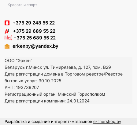
Красота и спорт
+375 29 248 55 22
+375 29 689 55 22
+375 25 689 55 22
erkenby@yandex.by
ООО "Эркен"
Беларусь г.Минск ул. Тимирязева, д. 127, пом. В29
Дата регистрации домена в Торговом реестре/Реестре
бытовых услуг: 30.10.2025
УНП: 193739207
Регистрационный орган: Минский Горисполком
Дата регистрации компании: 24
.01.2024
Разработка и создание интернет-магазинов
e-linershop.by