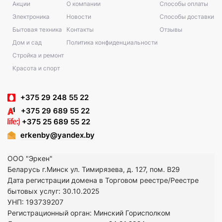
Акции
О компании
Способы оплаты
Электроника
Новости
Способы доставки
Бытовая техника
Контакты
Отзывы
Дом и сад
Политика конфиденциальности
Стройка и ремонт
Красота и спорт
+375 29 248 55 22
+375 29 689 55 22
+375 25 689 55 22
erkenby@yandex.by
ООО "Эркен"
Беларусь г.Минск ул. Тимирязева, д. 127, пом. В29
Дата регистрации домена в Торговом реестре/Реестре
бытовых услуг: 30.10.2025
УНП: 193739207
Регистрационный орган: Минский Горисполком