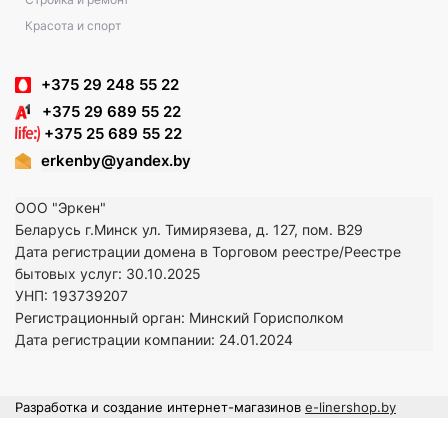
Красота и спорт
+375 29 248 55 22
+375 29 689 55 22
+375 25 689 55 22
erkenby@yandex.by
ООО "Эркен"
Беларусь г.Минск ул. Тимирязева, д. 127, пом. В29
Дата регистрации домена в Торговом реестре/Реестре
бытовых услуг: 30.10.2025
УНП: 193739207
Регистрационный орган: Минский Горисполком
Дата регистрации компании: 24
.01.2024
Разработка и создание интернет-магазинов
e-linershop.by