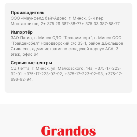
Производитель
ООО «Маунфелд бай»Адрес: г. Минск, 3-й пер.
Монтажников, 2+ 375 29 387-88-77+ 375 33 387-88-77
Импортёр
ЗАО Патио, г. Минск ОДО "Техноимпорт", г. Минск ООО
"Трайдексбел" Новодворский с/с 33-1, район д.Большое
Стиклево, административно складской корпус АСА, 3
этаж, офис 64
Сервисные центры
СЦ Летта, г. Минск, ул. Маяковского, 14а, +375-17-223-
92-91, +375-17-223-92-92, +375-17-223-92-93, +375-17-
696-92-94.