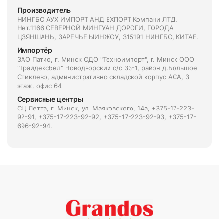
Производитель
НИНГБО АУХ ИМПОРТ АНД ЕXПОРТ Компани ЛТД.
Нет.1166 СЕВЕРНОЙ МИНГУАН ДОРОГИ, ГОРОДА
ЦЗЯНШАНЬ, ЗАРЕЧЬЕ ЫИНЖОУ, 315191 НИНГБО, КИТАЕ.
Импортёр
ЗАО Патио, г. Минск ОДО "Техноимпорт", г. Минск ООО
"Трайдексбел" Новодворский с/с 33-1, район д.Большое
Стиклево, административно складской корпус АСА, 3
этаж, офис 64
Сервисные центры
СЦ Летта, г. Минск, ул. Маяковского, 14а, +375-17-223-
92-91, +375-17-223-92-92, +375-17-223-92-93, +375-17-
696-92-94.