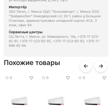
ул.Молодогвардейская, д.54/2, оф.2.
Импортёр
ЗАО Патио, г. Минск ОДО "Техноимпорт", г. Минск ООО
"Трайдексбел" Новодворский с/с 33-1, район д.Большое
Стиклево, административно складской корпус АСА, 3
этаж, офис 64
Сервисные центры
СЦ Летта, г. Минск, ул. Маяковского, 14а, +375-17-223-
92-91, +375-17-223-92-92, +375-17-223-92-93, +375-17-
696-92-94.
Похожие товары
0
0
0