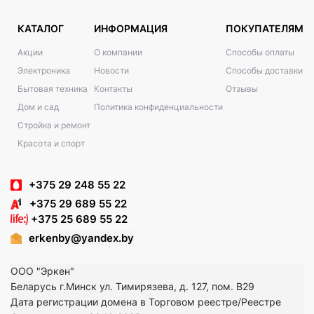
КАТАЛОГ
ИНФОРМАЦИЯ
ПОКУПАТЕЛЯМ
Акции
О компании
Способы оплаты
Электроника
Новости
Способы доставки
Бытовая техника
Контакты
Отзывы
Дом и сад
Политика конфиденциальности
Стройка и ремонт
Красота и спорт
+375 29 248 55 22
+375 29 689 55 22
+375 25 689 55 22
erkenby@yandex.by
ООО "Эркен"
Беларусь г.Минск ул. Тимирязева, д. 127, пом. В29
Дата регистрации домена в Торговом реестре/Реестре