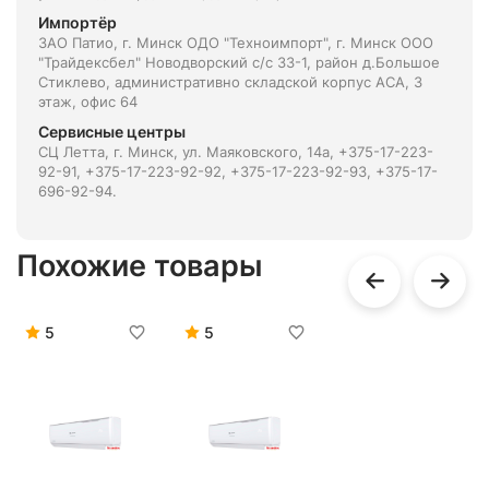
Импортёр
ЗАО Патио, г. Минск ОДО "Техноимпорт", г. Минск ООО
"Трайдексбел" Новодворский с/с 33-1, район д.Большое
Стиклево, административно складской корпус АСА, 3
этаж, офис 64
Сервисные центры
СЦ Летта, г. Минск, ул. Маяковского, 14а, +375-17-223-
92-91, +375-17-223-92-92, +375-17-223-92-93, +375-17-
696-92-94.
Похожие товары
5
5