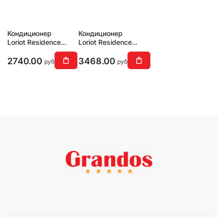
Кондиционер
Кондиционер
Loriot Residence
Loriot Residence
Smart DC Inverter
Smart DC Inverter
LAC-18AJI
LAC-24AJI
2740.00
3468.00
руб
руб