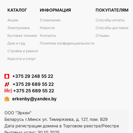
КАТАЛОГ
ИНФОРМАЦИЯ
ПОКУПАТЕЛЯМ
Акции
О компании
Способы оплаты
Электроника
Новости
Способы доставки
Бытовая техника
Контакты
Отзывы
Дом и сад
Политика конфиденциальности
Стройка и ремонт
Красота и спорт
+375 29 248 55 22
+375 29 689 55 22
+375 25 689 55 22
erkenby@yandex.by
ООО "Эркен"
Беларусь г.Минск ул. Тимирязева, д. 127, пом. В29
Дата регистрации домена в Торговом реестре/Реестре
бытовых услуг: 30.10.2025