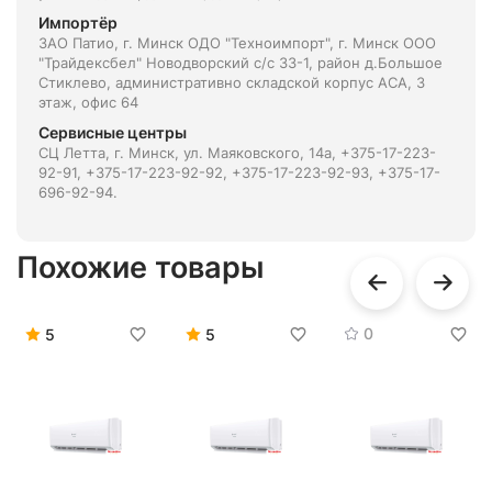
Импортёр
ЗАО Патио, г. Минск ОДО "Техноимпорт", г. Минск ООО
"Трайдексбел" Новодворский с/с 33-1, район д.Большое
Стиклево, административно складской корпус АСА, 3
этаж, офис 64
Сервисные центры
СЦ Летта, г. Минск, ул. Маяковского, 14а, +375-17-223-
92-91, +375-17-223-92-92, +375-17-223-92-93, +375-17-
696-92-94.
Похожие товары
0
5
5