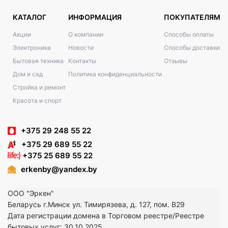
КАТАЛОГ
ИНФОРМАЦИЯ
ПОКУПАТЕЛЯМ
Акции
О компании
Способы оплаты
Электроника
Новости
Способы доставки
Бытовая техника
Контакты
Отзывы
Дом и сад
Политика конфиденциальности
Стройка и ремонт
Красота и спорт
+375 29 248 55 22
+375 29 689 55 22
+375 25 689 55 22
erkenby@yandex.by
ООО "Эркен"
Беларусь г.Минск ул. Тимирязева, д. 127, пом. В29
Дата регистрации домена в Торговом реестре/Реестре
бытовых услуг: 30.10.2025