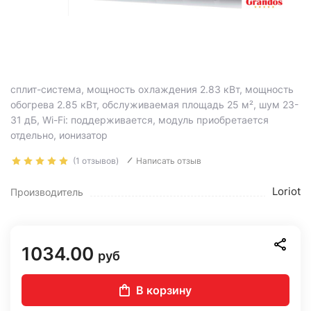
сплит-система, мощность охлаждения 2.83 кВт, мощность
обогрева 2.85 кВт, обслуживаемая площадь 25 м², шум 23-
31 дБ, Wi-Fi: поддерживается, модуль приобретается
отдельно, ионизатор
(1 отзывов)
Написать отзыв
Loriot
Производитель
1034.00
руб
В корзину