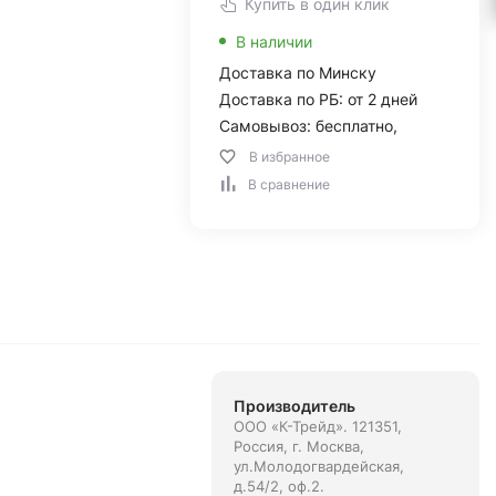
Купить в один клик
В наличии
Доставка по Минску
Доставка по РБ: от 2 дней
Самовывоз: бесплатно,
В избранное
В сравнение
Производитель
ООО «К-Трейд». 121351,
Россия, г. Москва,
ул.Молодогвардейская,
д.54/2, оф.2.