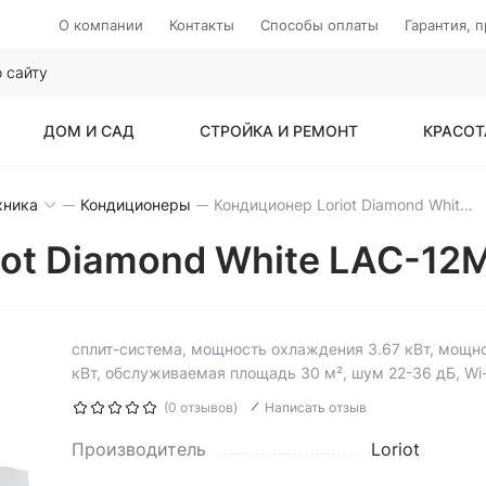
О компании
Контакты
Способы оплаты
Гарантия, 
ДОМ И САД
СТРОЙКА И РЕМОНТ
КРАСОТ
хника
Кондиционеры
Кондиционер Loriot Diamond White LAC-12MD
iot Diamond White LAC-12
сплит-система, мощность охлаждения 3.67 кВт, мощно
кВт, обслуживаемая площадь 30 м², шум 22-36 дБ, Wi-
(0 отзывов)
Написать отзыв
Производитель
Loriot