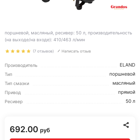
поршневой, масляный, ресивер: 50 л, производительность
(на выходе/на входе): 410/463 л/мин
(7 отзывов)
Написать отзыв
ELAND
Производитель
поршневой
Тип
масляный
Тип смазки
прямой
Привод
50 л
Ресивер
692.00
руб