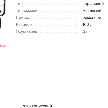
Тип
поршневой
Тип смазки
масляный
Привод
ременной
Ресивер
100 л
Осушитель
Да
электрический