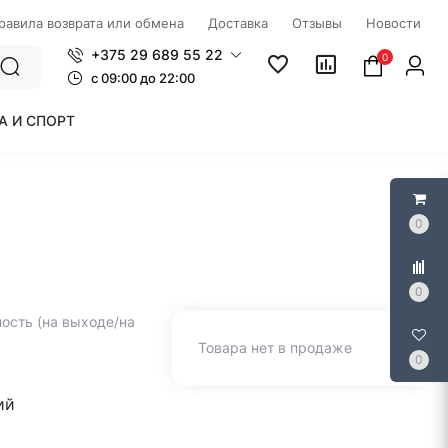
правила возврата или обмена
Доставка
Отзывы
Новости
+375 29 689 55 22
0
c 09:00 до 22:00
А И СПОРТ
0
0
ость (на выходе/на
Товара нет в продаже
0
ий