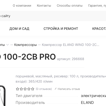
О компании
Контакты
Способы оплаты
Гарантия, 
ДОМ И САД
СТРОЙКА И РЕМОНТ
КРАСОТ
нты
Компрессоры
Компрессор ELAND WIND 100-2CB PRO
 100-2CB PRO
артикул: 296668
поршневой, масляный, ресивер: 100 л, производительн
входе): 365/420 л/мин
(0 отзывов)
Написать отзыв
Тип двигателя
электрическ
Производитель
ELAND