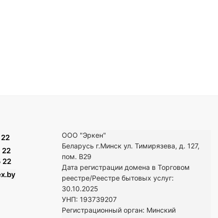
ООО "Эркен"
 22
Беларусь г.Минск ул. Тимирязева, д. 127,
 22
пом. В29
 22
Дата регистрации домена в Торговом
x.by
реестре/Реестре бытовых услуг:
30.10.2025
УНП: 193739207
Регистрационный орган: Минский