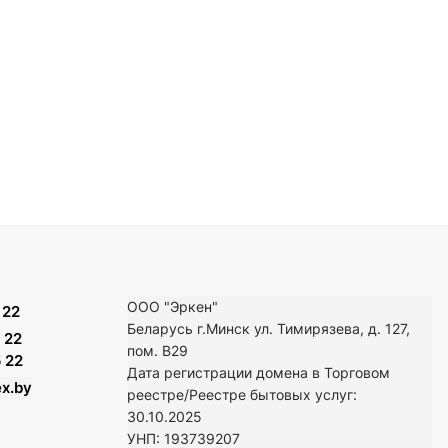
ООО "Эркен"
 22
Беларусь г.Минск ул. Тимирязева, д. 127,
 22
пом. В29
 22
Дата регистрации домена в Торговом
x.by
реестре/Реестре бытовых услуг:
30.10.2025
УНП: 193739207