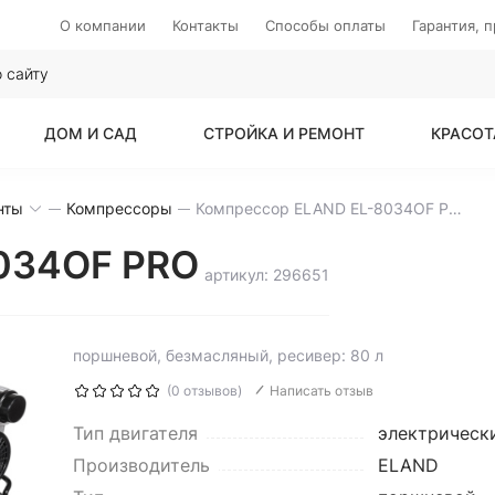
О компании
Контакты
Способы оплаты
Гарантия, 
ДОМ И САД
СТРОЙКА И РЕМОНТ
КРАСОТ
нты
Компрессоры
Компрессор ELAND EL-8034OF PRO
034OF PRO
артикул: 296651
поршневой, безмасляный, ресивер: 80 л
(0 отзывов)
Написать отзыв
Тип двигателя
электрическ
Производитель
ELAND