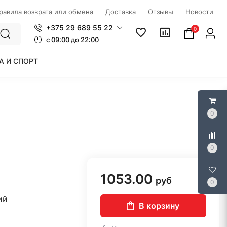
правила возврата или обмена
Доставка
Отзывы
Новости
+375 29 689 55 22
0
c 09:00 до 22:00
А И СПОРТ
0
0
1053.00
руб
0
ий
В корзину