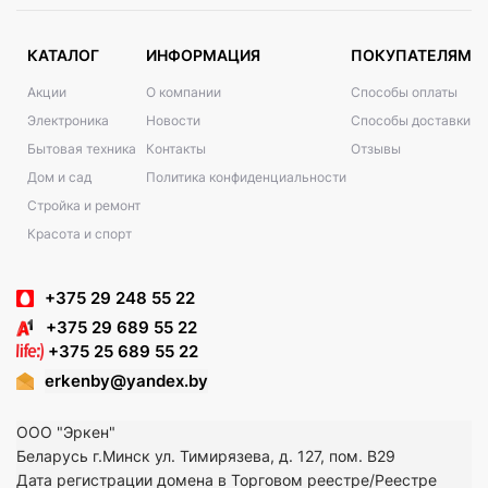
КАТАЛОГ
ИНФОРМАЦИЯ
ПОКУПАТЕЛЯМ
Акции
О компании
Способы оплаты
Электроника
Новости
Способы доставки
Бытовая техника
Контакты
Отзывы
Дом и сад
Политика конфиденциальности
Стройка и ремонт
Красота и спорт
+375 29 248 55 22
+375 29 689 55 22
+375 25 689 55 22
erkenby@yandex.by
ООО "Эркен"
Беларусь г.Минск ул. Тимирязева, д. 127, пом. В29
Дата регистрации домена в Торговом реестре/Реестре