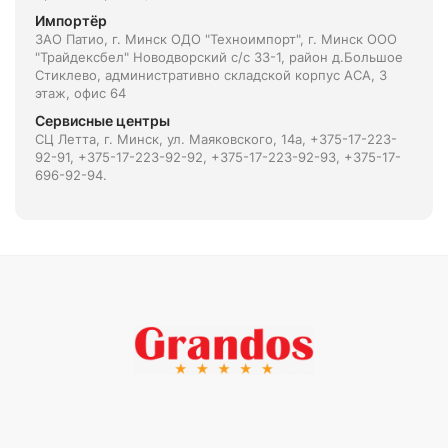
Импортёр
ЗАО Патио, г. Минск ОДО "Техноимпорт", г. Минск ООО
"Трайдексбел" Новодворский с/с 33-1, район д.Большое
Стиклево, административно складской корпус АСА, 3
этаж, офис 64
Сервисные центры
СЦ Летта, г. Минск, ул. Маяковского, 14а, +375-17-223-
92-91, +375-17-223-92-92, +375-17-223-92-93, +375-17-
696-92-94.