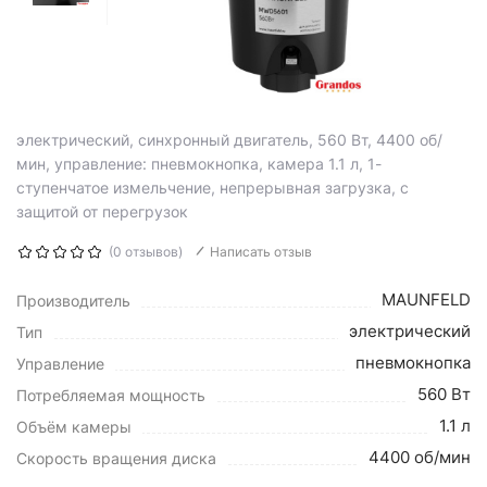
электрический, синхронный двигатель, 560 Вт, 4400 об/
мин, управление: пневмокнопка, камера 1.1 л, 1-
ступенчатое измельчение, непрерывная загрузка, с
защитой от перегрузок
(0 отзывов)
Написать отзыв
MAUNFELD
Производитель
электрический
Тип
пневмокнопка
Управление
560 Вт
Потребляемая мощность
1.1 л
Объём камеры
4400 об/мин
Скорость вращения диска