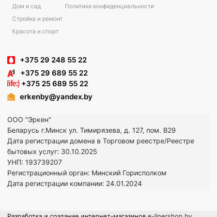
Дом и сад
Политика конфиденциальности
Стройка и ремонт
Красота и спорт
+375 29 248 55 22
+375 29 689 55 22
+375 25 689 55 22
erkenby@yandex.by
ООО "Эркен"
Беларусь г.Минск ул. Тимирязева, д. 127, пом. В29
Дата регистрации домена в Торговом реестре/Реестре
бытовых услуг: 30.10.2025
УНП: 193739207
Регистрационный орган: Минский Горисполком
Дата регистрации компании: 24
.01.2024
Разработка и создание интернет-магазинов
e-linershop.by