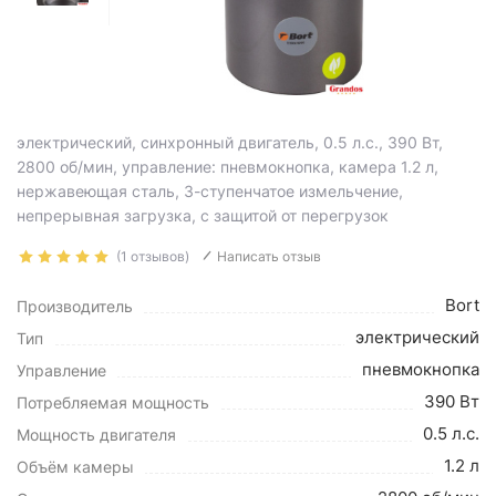
электрический, синхронный двигатель, 0.5 л.с., 390 Вт,
2800 об/мин, управление: пневмокнопка, камера 1.2 л,
нержавеющая сталь, 3-ступенчатое измельчение,
непрерывная загрузка, с защитой от перегрузок
(1 отзывов)
Написать отзыв
Bort
Производитель
электрический
Тип
пневмокнопка
Управление
390 Вт
Потребляемая мощность
0.5 л.с.
Мощность двигателя
1.2 л
Объём камеры