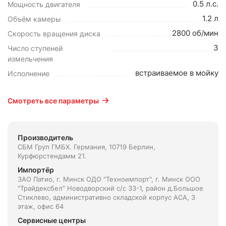
0.5 л.с.
Мощность двигателя
1.2 л
Объём камеры
2800 об/мин
Скорость вращения диска
3
Число ступеней
измельчения
встраиваемое в мойку
Исполнение
Смотреть все параметры
Производитель
СБМ Груп ГМБХ. Германия, 10719 Берлин,
Курфюрстендамм 21.
Импортёр
ЗАО Патио, г. Минск ОДО "Техноимпорт", г. Минск ООО
"Трайдексбел" Новодворский с/с 33-1, район д.Большое
Стиклево, административно складской корпус АСА, 3
этаж, офис 64
Сервисные центры