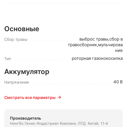
Основные
выброс травы,сбор в
Сбор травы
травосборник,мульчирова
ние
роторная газонокосилка
Тип
Аккумулятор
40 В
Напряжение
Смотреть все параметры
Производитель
Нингбо Генин Индастриал Компани, ЛТД. Китай, 11-й