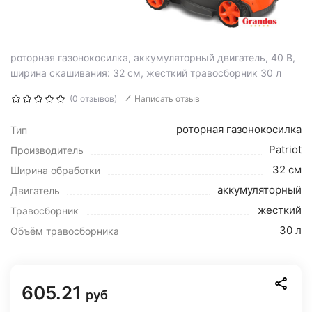
роторная газонокосилка, аккумуляторный двигатель, 40 В,
ширина скашивания: 32 см, жесткий травосборник 30 л
(0 отзывов)
Написать отзыв
роторная газонокосилка
Тип
Patriot
Производитель
32 см
Ширина обработки
аккумуляторный
Двигатель
жесткий
Травосборник
30 л
Объём травосборника
605.21
руб