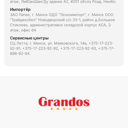
этаж, ЛиЮанШангДу здание А2, #201 обслу Роад, Нинбо.
Импортёр
ЗАО Патио, г. Минск ОДО "Техноимпорт", г. Минск ООО
"Трайдексбел" Новодворский с/с 33-1, район д.Большое
Стиклево, административно складской корпус АСА, 3
этаж, офис 64
Сервисные центры
СЦ Летта, г. Минск, ул. Маяковского, 14а, +375-17-223-
92-91, +375-17-223-92-92, +375-17-223-92-93, +375-17-
696-92-94.