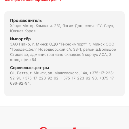
Производитель
Хёндэ Мотор Компани. 231, Янгяе-Дон, сеочо-ГУ, Сеул,
Южная Корея.
Импортёр
ЗАО Патио, г. Минск ОДО "Техноимпорт", г. Минск ООО
"Трайдексбел" Новодворский с/с 33-1, район д.Большое
Стиклево, административно складской корпус АСА, 3
этаж, офис 64
Сервисные центры
СЦ Летта, г. Минск, ул. Маяковского, 14а, +375-17-223-
92-91, +375-17-223-92-92, +375-17-223-92-93, +375-17-
696-92-94.