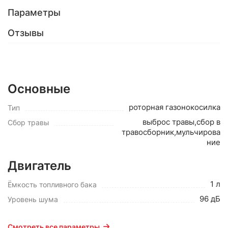
Параметры
Отзывы
Основные
роторная газонокосилка
Тип
выброс травы,сбор в
Сбор травы
травосборник,мульчирова
ние
Двигатель
1 л
Ёмкость топливного бака
96 дБ
Уровень шума
Смотреть все параметры