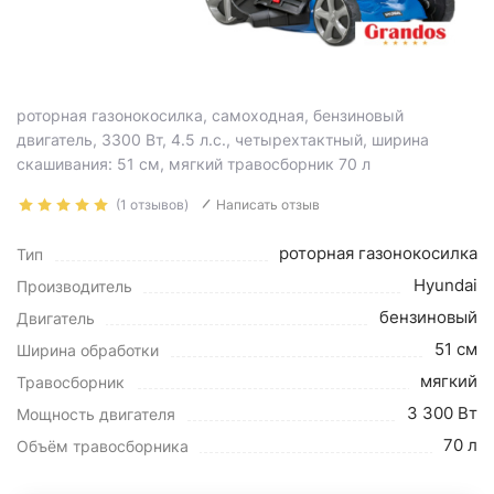
роторная газонокосилка, самоходная, бензиновый
двигатель, 3300 Вт, 4.5 л.с., четырехтактный, ширина
скашивания: 51 см, мягкий травосборник 70 л
(1 отзывов)
Написать отзыв
роторная газонокосилка
Тип
Hyundai
Производитель
бензиновый
Двигатель
51 см
Ширина обработки
мягкий
Травосборник
3 300 Вт
Мощность двигателя
70 л
Объём травосборника