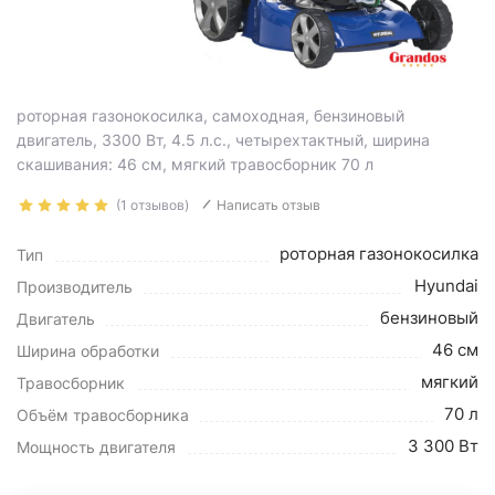
роторная газонокосилка, самоходная, бензиновый
двигатель, 3300 Вт, 4.5 л.с., четырехтактный, ширина
скашивания: 46 см, мягкий травосборник 70 л
(1 отзывов)
Написать отзыв
роторная газонокосилка
Тип
Hyundai
Производитель
бензиновый
Двигатель
46 см
Ширина обработки
мягкий
Травосборник
70 л
Объём травосборника
3 300 Вт
Мощность двигателя