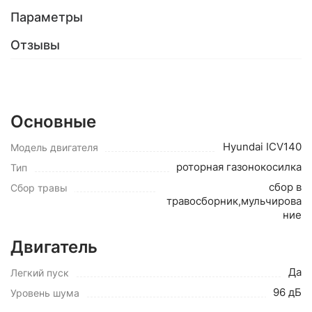
Параметры
Отзывы
Основные
Hyundai ICV140
Модель двигателя
роторная газонокосилка
Тип
сбор в
Сбор травы
травосборник,мульчирова
ние
Двигатель
Да
Легкий пуск
96 дБ
Уровень шума