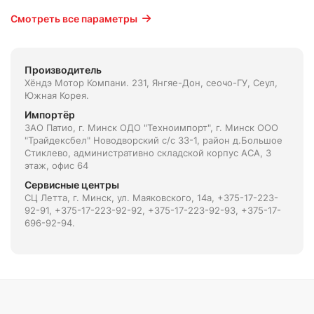
Смотреть все параметры
Производитель
Хёндэ Мотор Компани. 231, Янгяе-Дон, сеочо-ГУ, Сеул,
Южная Корея.
Импортёр
ЗАО Патио, г. Минск ОДО "Техноимпорт", г. Минск ООО
"Трайдексбел" Новодворский с/с 33-1, район д.Большое
Стиклево, административно складской корпус АСА, 3
этаж, офис 64
Сервисные центры
СЦ Летта, г. Минск, ул. Маяковского, 14а, +375-17-223-
92-91, +375-17-223-92-92, +375-17-223-92-93, +375-17-
696-92-94.