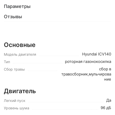
Параметры
Отзывы
Основные
Hyundai ICV140
Модель двигателя
роторная газонокосилка
Тип
сбор в
Сбор травы
травосборник,мульчирова
ние
Двигатель
Да
Легкий пуск
96 дБ
Уровень шума