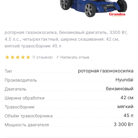
роторная газонокосилка, бензиновый двигатель, 3300 Вт,
4.5 л.с., четырехтактный, ширина скашивания: 42 см,
мягкий травосборник 45 л
(1 отзывов)
Написать отзыв
роторная газонокосилка
Тип
Hyundai
Производитель
бензиновый
Двигатель
42 см
Ширина обработки
мягкий
Травосборник
45 л
Объём травосборника
3 300 Вт
Мощность двигателя