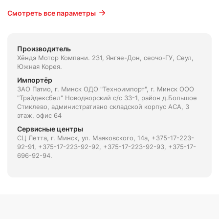
Смотреть все параметры
Производитель
Хёндэ Мотор Компани. 231, Янгяе-Дон, сеочо-ГУ, Сеул,
Южная Корея.
Импортёр
ЗАО Патио, г. Минск ОДО "Техноимпорт", г. Минск ООО
"Трайдексбел" Новодворский с/с 33-1, район д.Большое
Стиклево, административно складской корпус АСА, 3
этаж, офис 64
Сервисные центры
СЦ Летта, г. Минск, ул. Маяковского, 14а, +375-17-223-
92-91, +375-17-223-92-92, +375-17-223-92-93, +375-17-
696-92-94.