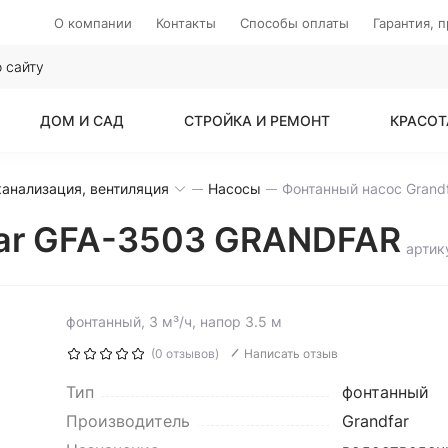
О компании
Контакты
Способы оплаты
Гарантия, 
ДОМ И САД
СТРОЙКА И РЕМОНТ
КРАСОТ
анализация, вентиляция
Насосы
far GFA-3503 GRANDFAR
артик
фонтанный, 3 м³/ч, напор 3.5 м
(0 отзывов)
Написать отзыв
Тип
фонтанный
Производитель
Grandfar