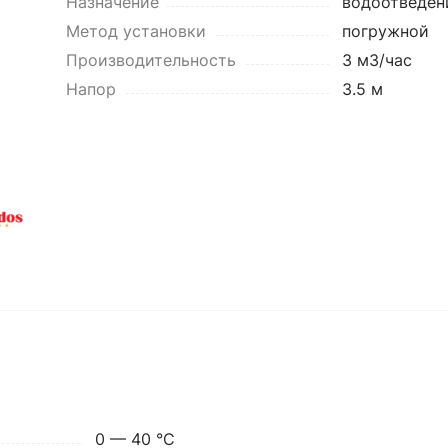
Назначение
водоотведен
Метод установки
погружной
Производительность
3 м3/час
Напор
3.5 м
0 — 40 °C