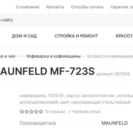
О компании
Контакты
Способы оплаты
Гарантия, 
ДОМ И САД
СТРОЙКА И РЕМОНТ
КРАСОТ
е и чая
Кофеварки и кофемашины
MAUNFELD MF-723S
артикул: 297355
кофемашина, 1050 Вт, корпус металл/пластик, исполь
молотый/зерновой, цвет нержавеющая сталь/черный
(0 отзывов)
Написать отзыв
Производитель
MAUNFELD