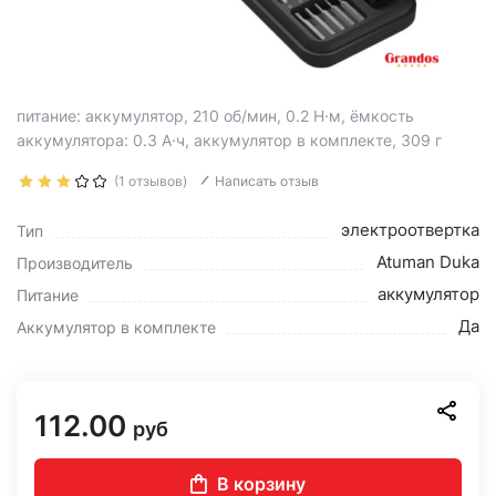
питание: аккумулятор, 210 об/мин, 0.2 Н·м, ёмкость
аккумулятора: 0.3 А·ч, аккумулятор в комплекте, 309 г
(1 отзывов)
Написать отзыв
электроотвертка
Тип
Atuman Duka
Производитель
аккумулятор
Питание
Да
Аккумулятор в комплекте
112.00
руб
В корзину