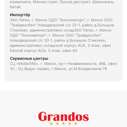
комьюнити, Минжи стрит, Лунхуа дистрикт, Шэньчжэнь,
Китай.
Импортёр
ЗАО Патио, г. Минск ОДО "Техноимпорт", г. Минск ООО
"Трайдексбел" Новодворский с/с 33-1, район д.Большое
Стиклево, административно складЗАО Патио, г. Минск
ОДО "Техноимпорт", г. Минск ООО "Трайдексбел"
Новодворский с/с 33-1, район д.Большое Стиклево,
административно складской корпус АСА, 3 этаж, офис
64ской корпус АСА, 3 этаж, офис 64
Сервисные центры
СЦ «МобиЛАБ», г. Минск, пр-т Независимости, 46Б, офис
1Н ; СЦ Ведус-сервис, г.Минск, ул.М.Богдановича 79