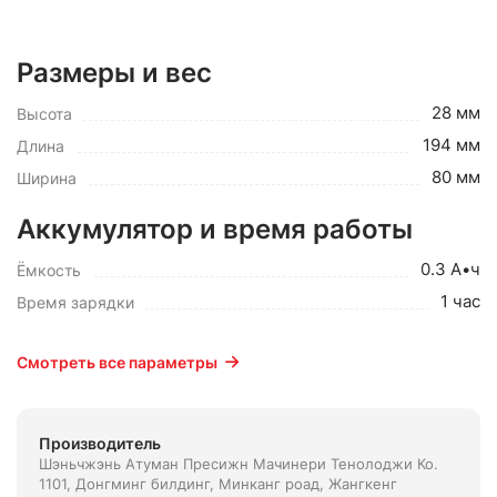
Размеры и вес
28 мм
Высота
194 мм
Длина
80 мм
Ширина
Аккумулятор и время работы
0.3 А•ч
Ёмкость
1 час
Время зарядки
Смотреть все параметры
Производитель
Шэньчжэнь Атуман Пресижн Мачинери Тенолоджи Ко.
1101, Донгминг билдинг, Минканг роад, Жангкенг